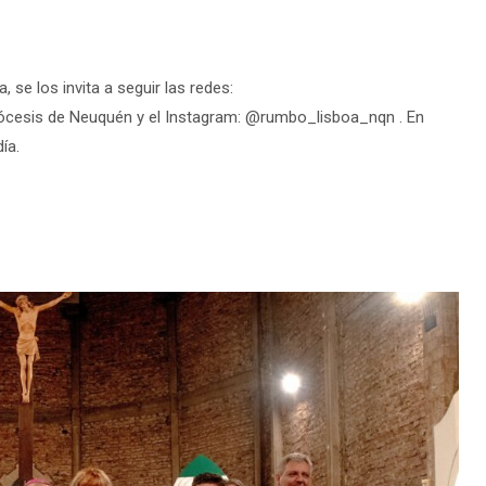
 se los invita a seguir las redes:
ócesis de Neuquén y el Instagram: @rumbo_lisboa_nqn . En
ía.