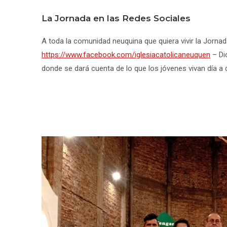
La Jornada en las Redes Sociales
A toda la comunidad neuquina que quiera vivir la Jornada,
https://www.facebook.com/iglesiacatolicaneuquen
– Di
donde se dará cuenta de lo que los jóvenes vivan día a d