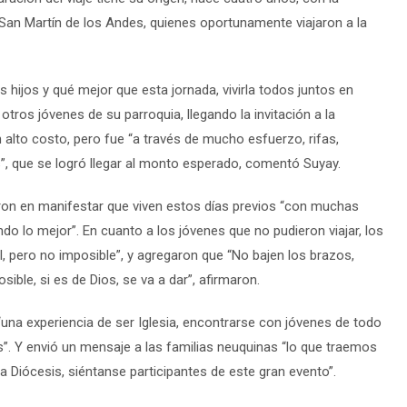
San Martín de los Andes, quienes oportunamente viajaron a la
os hijos y qué mejor que esta jornada, vivirla todos juntos en
 otros jóvenes de su parroquia, llegando la invitación a la
 alto costo, pero fue “a través de mucho esfuerzo, rifas,
, que se logró llegar al monto esperado, comentó Suyay.
ieron en manifestar que viven estos días previos “con muchas
do lo mejor”. En cuanto a los jóvenes que no pudieron viajar, los
il, pero no imposible”, y agregaron que “No bajen los brazos,
ible, si es de Dios, se va a dar”, afirmaron.
 “una experiencia de ser Iglesia, encontrarse con jóvenes de todo
”. Y envió un mensaje a las familias neuquinas “lo que traemos
a Diócesis, siéntanse participantes de este gran evento”.