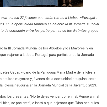
roxatto a los 27 jóvenes que están rumbo a Lisboa –Portugal-,
23. En la oportunidad también se celebró la III Jornada Mundial
sto de comunión entre los participantes de los distintos grupos
ó la III Jornada Mundial de los Abuelos y los Mayores, y en
que viajaron a Lisboa, Portugal para participar de la Jornada
dre Oscar, vicario de la Parroquia María Madre de la Iglesia
ó a adultos mayores y jóvenes de la comunidad neuquina, entre
a Iglesia neuquina en la Jornada Mundial de la Juventud 2023.
dos los presentes: “No te dejes vencer por el mal. Vence al mal
 el bien, se paciente”, e instó a que dejemos que “Dios sea quien