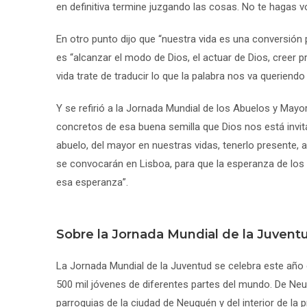
en definitiva termine juzgando las cosas. No te hagas vo
En otro punto dijo que “nuestra vida es una conversión 
es “alcanzar el modo de Dios, el actuar de Dios, creer 
vida trate de traducir lo que la palabra nos va queriend
Y se refirió a la Jornada Mundial de los Abuelos y Mayo
concretos de esa buena semilla que Dios nos está invita
abuelo, del mayor en nuestras vidas, tenerlo presente, a
se convocarán en Lisboa, para que la esperanza de lo
esa esperanza”.
Sobre la Jornada Mundial de la Juvent
La Jornada Mundial de la Juventud se celebra este año 
500 mil jóvenes de diferentes partes del mundo. De Neu
parroquias de la ciudad de Neuquén y del interior de la p