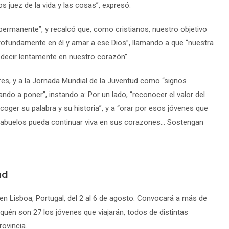
s juez de la vida y las cosas”, expresó.
permanente”, y recalcó que, como cristianos, nuestro objetivo
profundamente en él y amar a ese Dios”, llamando a que “nuestra
o decir lentamente en nuestro corazón”.
res, y a la Jornada Mundial de la Juventud como “signos
ndo a poner”, instando a: Por un lado, “reconocer el valor del
coger su palabra y su historia”, y a “orar por esos jóvenes que
s abuelos pueda continuar viva en sus corazones… Sostengan
ud
en Lisboa, Portugal, del 2 al 6 de agosto. Convocará a más de
quén son 27 los jóvenes que viajarán, todos de distintas
rovincia.