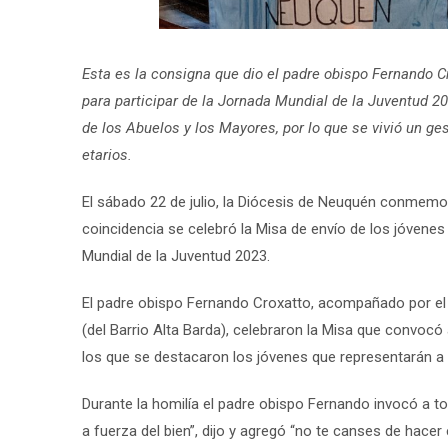
Esta es la consigna que dio el padre obispo Fernando C
para participar de la Jornada Mundial de la Juventud 20
de los Abuelos y los Mayores, por lo que se vivió un ge
etarios.
El sábado 22 de julio, la Diócesis de Neuquén conmemor
coincidencia se celebró la Misa de envío de los jóvenes 
Mundial de la Juventud 2023.
El padre obispo Fernando Croxatto, acompañado por el pa
(del Barrio Alta Barda), celebraron la Misa que convoc
los que se destacaron los jóvenes que representarán a l
Durante la homilía el padre obispo Fernando invocó a to
a fuerza del bien”, dijo y agregó “no te canses de hacer