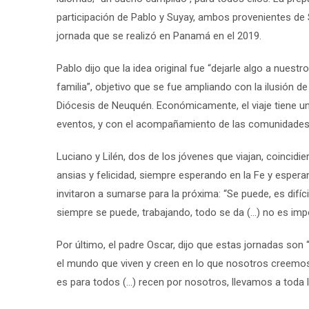
participación de Pablo y Suyay, ambos provenientes de 
jornada que se realizó en Panamá en el 2019.
Pablo dijo que la idea original fue “dejarle algo a nuestr
familia”, objetivo que se fue ampliando con la ilusión de
Diócesis de Neuquén. Económicamente, el viaje tiene un
eventos, y con el acompañamiento de las comunidades”
Luciano y Lilén, dos de los jóvenes que viajan, coincid
ansias y felicidad, siempre esperando en la Fe y esperan
invitaron a sumarse para la próxima: “Se puede, es difíc
siempre se puede, trabajando, todo se da (…) no es impos
Por último, el padre Oscar, dijo que estas jornadas son
el mundo que viven y creen en lo que nosotros creemos
es para todos (…) recen por nosotros, llevamos a toda l