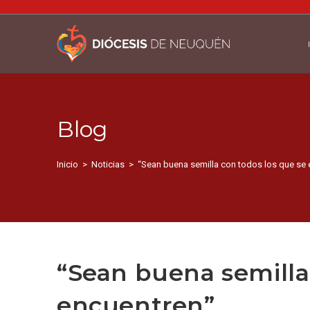
Blog
Inicio
>
Noticias
>
“Sean buena semilla con todos los que se 
“Sean buena semilla
encuentren”