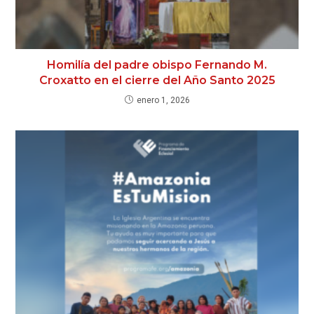
Homilía del padre obispo Fernando M.
Croxatto en el cierre del Año Santo 2025
enero 1, 2026