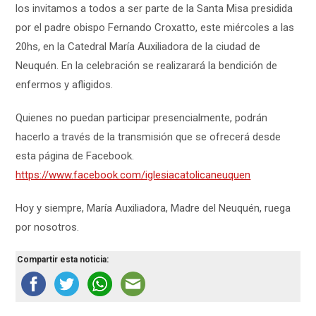
los invitamos a todos a ser parte de la Santa Misa presidida
por el padre obispo Fernando Croxatto, este miércoles a las
20hs, en la Catedral María Auxiliadora de la ciudad de
Neuquén. En la celebración se realizarará la bendición de
enfermos y afligidos.
Quienes no puedan participar presencialmente, podrán
hacerlo a través de la transmisión que se ofrecerá desde
esta página de Facebook.
https://www.facebook.com/iglesiacatolicaneuquen
Hoy y siempre, María Auxiliadora, Madre del Neuquén, ruega
por nosotros.
Compartir esta noticia: