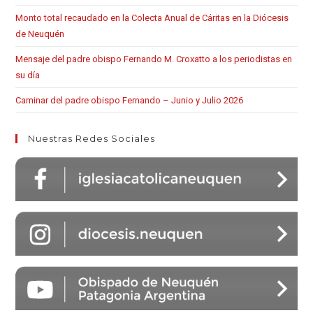
Monto total recaudado en la Colecta Anual de Cáritas en la Diócesis
de Neuquén
Mensaje del padre obispo Fernando M. Croxatto a los periodistas en
su día
Caminar del padre obispo Fernando – Junio y Julio 2026
Nuestras Redes Sociales