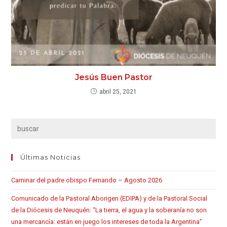
Jesús Buen Pastor
abril 25, 2021
Últimas Noticias
Caminar del padre obispo Fernando – Agosto 2026
Comunicado de la Pastoral Aborigen (EDIPA) y de la Pastoral Social
de la Diócesis de Neuquén: “La tierra, el agua y la soberanía no son
una mercancía: están en juego los intereses de toda la Argentina”