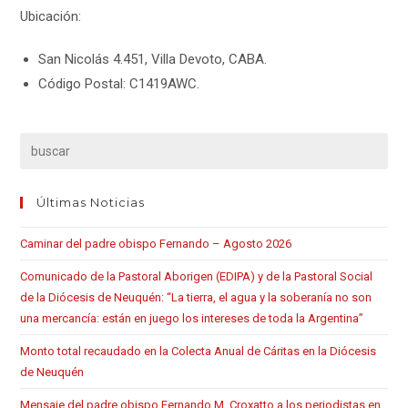
Ubicación:
San Nicolás 4.451, Villa Devoto, CABA.
Código Postal: C1419AWC.
Últimas Noticias
Caminar del padre obispo Fernando – Agosto 2026
Comunicado de la Pastoral Aborigen (EDIPA) y de la Pastoral Social
de la Diócesis de Neuquén: “La tierra, el agua y la soberanía no son
una mercancía: están en juego los intereses de toda la Argentina”
Monto total recaudado en la Colecta Anual de Cáritas en la Diócesis
de Neuquén
Mensaje del padre obispo Fernando M. Croxatto a los periodistas en