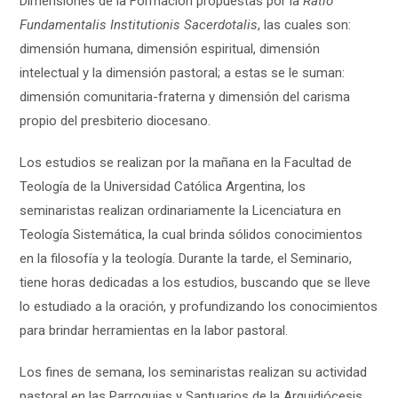
Dimensiones de la Formación propuestas por la
Ratio
Fundamentalis Institutionis Sacerdotalis
, las cuales son:
dimensión humana, dimensión espiritual, dimensión
intelectual y la dimensión pastoral; a estas se le suman:
dimensión comunitaria-fraterna y dimensión del carisma
propio del presbiterio diocesano.
Los estudios se realizan por la mañana en la Facultad de
Teología de la Universidad Católica Argentina, los
seminaristas realizan ordinariamente la Licenciatura en
Teología Sistemática, la cual brinda sólidos conocimientos
en la filosofía y la teología. Durante la tarde, el Seminario,
tiene horas dedicadas a los estudios, buscando que se lleve
lo estudiado a la oración, y profundizando los conocimientos
para brindar herramientas en la labor pastoral.
Los fines de semana, los seminaristas realizan su actividad
pastoral en las Parroquias y Santuarios de la Arquidiócesis