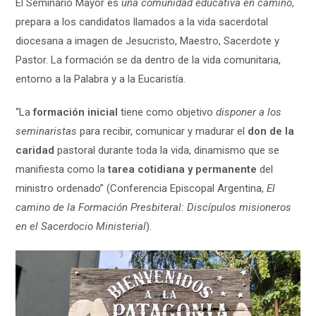
El Seminario Mayor es
una comunidad educativa en camino
,
prepara a los candidatos llamados a la vida sacerdotal
diocesana a imagen de Jesucristo, Maestro, Sacerdote y
Pastor. La formación se da dentro de la vida comunitaria,
entorno a la Palabra y a la Eucaristía.
“La
formación inicial
tiene como objetivo
disponer a los
seminaristas
para recibir, comunicar y madurar el
don de la
caridad
pastoral durante toda la vida, dinamismo que se
manifiesta como la
tarea cotidiana y permanente
del
ministro ordenado” (Conferencia Episcopal Argentina,
El
camino de la Formación Presbiteral: Discípulos misioneros
en el Sacerdocio Ministerial
).