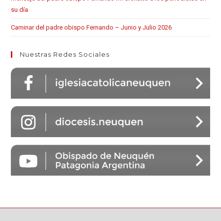
su día
Caminar del padre obispo Fernando – Junio y Julio 2026
Nuestras Redes Sociales