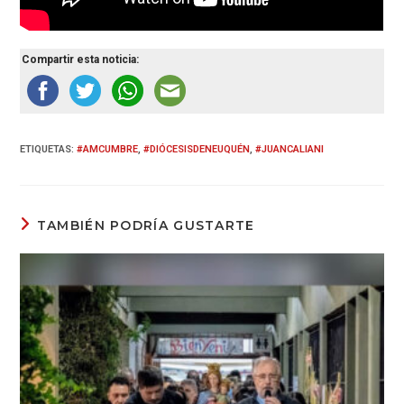
Compartir esta noticia:
ETIQUETAS
:
#AMCUMBRE
,
#DIÓCESISDENEUQUÉN
,
#JUANCALIANI
TAMBIÉN PODRÍA GUSTARTE