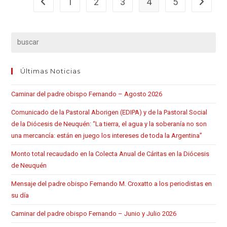
1
2
3
4
5
Últimas Noticias
Caminar del padre obispo Fernando – Agosto 2026
Comunicado de la Pastoral Aborigen (EDIPA) y de la Pastoral Social
de la Diócesis de Neuquén: “La tierra, el agua y la soberanía no son
una mercancía: están en juego los intereses de toda la Argentina”
Monto total recaudado en la Colecta Anual de Cáritas en la Diócesis
de Neuquén
Mensaje del padre obispo Fernando M. Croxatto a los periodistas en
su día
Caminar del padre obispo Fernando – Junio y Julio 2026