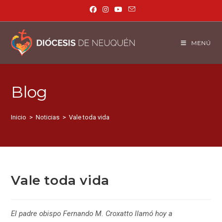
MENÚ
Blog
Inicio
>
Noticias
>
Vale toda vida
Vale toda vida
El padre obispo Fernando M. Croxatto llamó hoy a