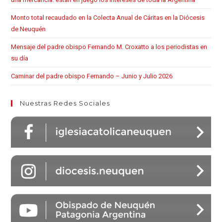
Monto total recaudado en la Colecta Anual de Cáritas en la Diócesis
de Neuquén
Mensaje del padre obispo Fernando M. Croxatto a los periodistas en
su día
Caminar del padre obispo Fernando – Junio y Julio 2026
Nuestras Redes Sociales