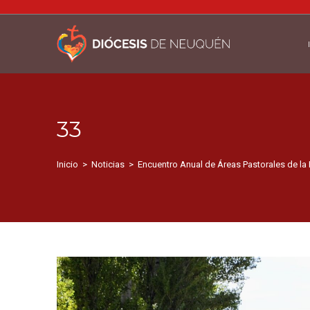
33
Inicio
>
Noticias
>
Encuentro Anual de Áreas Pastorales de l