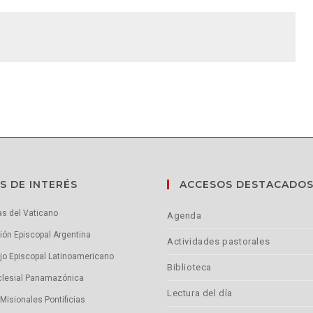
S DE INTERÉS
ACCESOS DESTACADO
as del Vaticano
Agenda
ón Episcopal Argentina
Actividades pastorales
jo Episcopal Latinoamericano
Biblioteca
clesial Panamazónica
Lectura del día
Misionales Pontificias