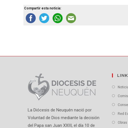
Compartir esta noticia:
LINK
Notici
Comisi
Conse
La Diócesis de Neuquén nació por
Red E
Voluntad de Dios mediante la decisión
Obras 
del Papa san Juan XXIII, el día 10 de