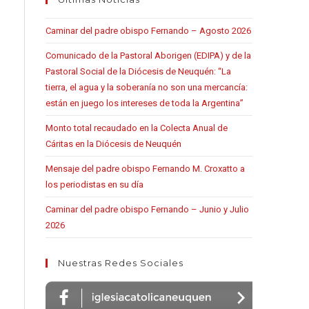
Caminar del padre obispo Fernando – Agosto 2026
Comunicado de la Pastoral Aborigen (EDIPA) y de la
Pastoral Social de la Diócesis de Neuquén: “La
tierra, el agua y la soberanía no son una mercancía:
están en juego los intereses de toda la Argentina”
Monto total recaudado en la Colecta Anual de
Cáritas en la Diócesis de Neuquén
Mensaje del padre obispo Fernando M. Croxatto a
los periodistas en su día
Caminar del padre obispo Fernando – Junio y Julio
2026
Nuestras Redes Sociales