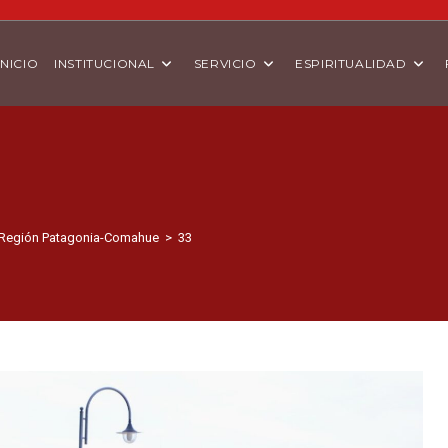
INICIO
INSTITUCIONAL
SERVICIO
ESPIRITUALIDAD
a Región Patagonia-Comahue
>
33