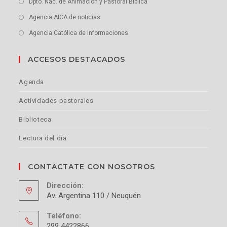
Dpto. Nac. de Animación y Pastoral Bíblica
Agencia AICA de noticias
Agencia Católica de Informaciones
ACCESOS DESTACADOS
Agenda
Actividades pastorales
Biblioteca
Lectura del día
CONTACTATE CON NOSOTROS
Dirección:
Av. Argentina 110 / Neuquén
Teléfono:
299 4422866