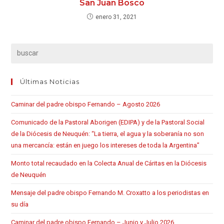
San Juan Bosco
enero 31, 2021
Últimas Noticias
Caminar del padre obispo Fernando – Agosto 2026
Comunicado de la Pastoral Aborigen (EDIPA) y de la Pastoral Social
de la Diócesis de Neuquén: “La tierra, el agua y la soberanía no son
una mercancía: están en juego los intereses de toda la Argentina”
Monto total recaudado en la Colecta Anual de Cáritas en la Diócesis
de Neuquén
Mensaje del padre obispo Fernando M. Croxatto a los periodistas en
su día
Caminar del padre obispo Fernando – Junio y Julio 2026