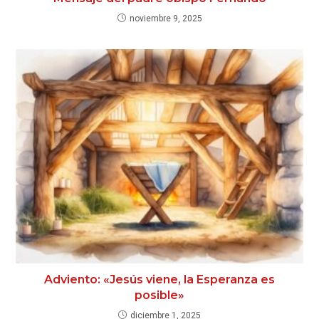
noviembre 9, 2025
Adviento: «Jesús viene, la Esperanza es
posible»
diciembre 1, 2025