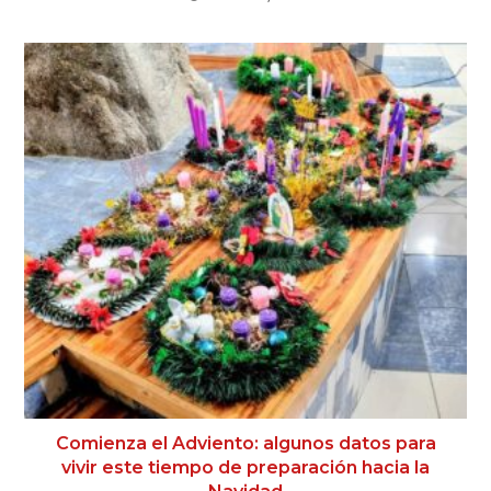
Comienza el Adviento: algunos datos para
vivir este tiempo de preparación hacia la