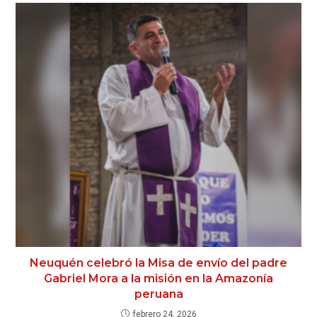
Neuquén celebró la Misa de envío del padre
Gabriel Mora a la misión en la Amazonía
peruana
febrero 24, 2026