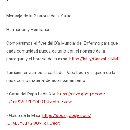
Mensaje de la Pastoral de la Salud
Hermanos y Hermanas :
Compartimos el flyer del Día Mundial del Enfermo para que
cada comunidad pueda editarlo con el nombre de la
parroquia y el horario de la misa:
https://bit.ly/CanvaEditJME
También enviamos la carta del Papa León y el guión de la
misa como material de acompañamiento.
• Carta del Papa León XIV:
https://drive.google.com/
…/1nnSVufZFCDFOTjUvmtc…/view…
• Guión de la Misa:
https://docs.google.com/
…/1vL7Y6uYGI0QN1dT…/edit…