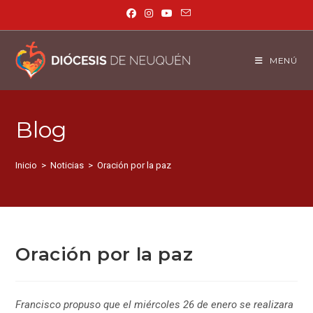
MENÚ
Blog
Inicio
>
Noticias
>
Oración por la paz
Oración por la paz
Francisco propuso que el miércoles 26 de enero se realizara