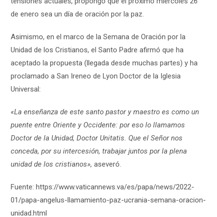
tensiones actuales, propongo que el próximo miércoles 26
de enero sea un día de oración por la paz.
Asimismo, en el marco de la Semana de Oración por la
Unidad de los Cristianos, el Santo Padre afirmó que ha
aceptado la propuesta (llegada desde muchas partes) y ha
proclamado a San Ireneo de Lyon Doctor de la Iglesia
Universal:
«La enseñanza de este santo pastor y maestro es como un
puente entre Oriente y Occidente: por eso lo llamamos
Doctor de la Unidad, Doctor Unitatis. Que el Señor nos
conceda, por su intercesión, trabajar juntos por la plena
unidad de los cristianos»,
aseveró.
Fuente: https://www.vaticannews.va/es/papa/news/2022-
01/papa-angelus-llamamiento-paz-ucrania-semana-oracion-
unidad.html