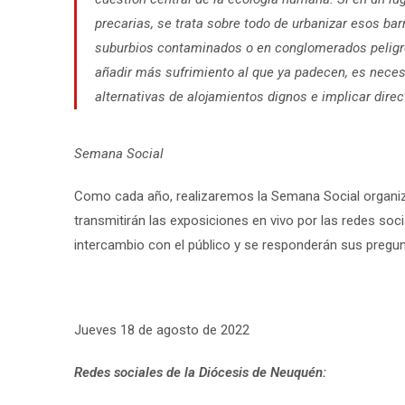
precarias, se trata sobre todo de urbanizar esos bar
suburbios contaminados o en conglomerados peligros
añadir más sufrimiento al que ya padecen, es neces
alternativas de alojamientos dignos e implicar dire
Semana Social
Como cada año, realizaremos la Semana Social organizad
transmitirán las exposiciones en vivo por las redes soc
intercambio con el público y se responderán sus pregun
Jueves 18 de agosto de 2022
Redes sociales de la Diócesis de Neuquén: