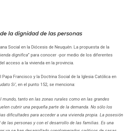
de la dignidad de las personas
mana Social en la Diócesis de Neuquén. La propuesta de la
vienda dignifica
” para conocer -por medio de los diferentes
del acceso a la vivienda en la provincia.
Papa Francisco y la Doctrina Social de la Iglesia Católica en
udato Si’
, en el punto 152, se menciona:
el mundo, tanto en las zonas rurales como en las grandes
uelen cubrir una pequeña parte de la demanda. No sólo los
ias dificultades para acceder a una vivienda propia. La posesión
de las personas y con el desarrollo de las familias. Es una
ugar ya se han desarrollado conglomerados caóticos de casas