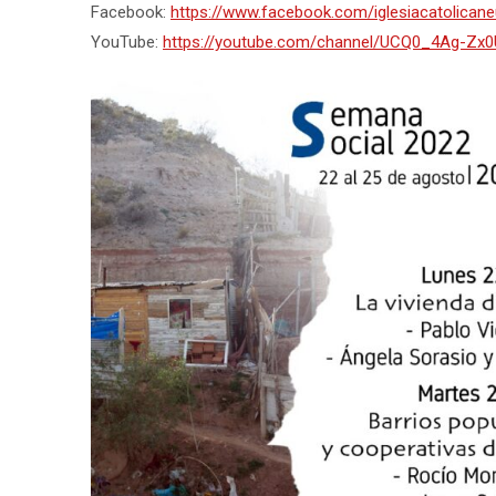
Facebook:
https://www.facebook.com/iglesiacatolican
YouTube:
https://youtube.com/channel/UCQ0_4Ag-Zx