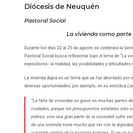
Diócesis de Neuquén
Pastoral Social
La vivienda como parte 
Durante los días 22 al 25 de agosto se celebrará la Se
Pastoral Social busca reflexionar bajo el lema de “
La vi
expositores- la realidad, las posibilidades y dificultades 
La vivienda digna es un tema que ya fue abordado por el 
diversas oportunidades; por ejemplo, en su encíclica
La
“La falta de viviendas es grave en muchas partes d
ciudades, porque los presupuestos estatales sólo s
pobres, sino una gran parte de la sociedad sufre ser
de una vivienda tiene mucho que ver con la dignidad 
cuestión central de la ecología humana. Si en un l