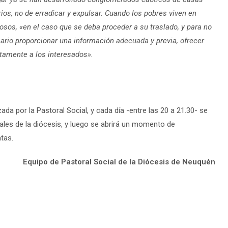
rios, no de erradicar y expulsar. Cuando los pobres viven en
os, «en el caso que se deba proceder a su traslado, y para no
ario proporcionar una información adecuada y previa, ofrecer
ctamente a los interesados».
a por la Pastoral Social, y cada día -entre las 20 a 21.30- se
iales de la diócesis, y luego se abrirá un momento de
tas.
Equipo de Pastoral Social de la Diócesis de Neuquén