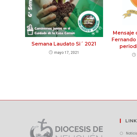
Mensaje 
Fernando 
Semana Laudato Si´ 2021
periodi
mayo 17, 2021
LINK
Notici