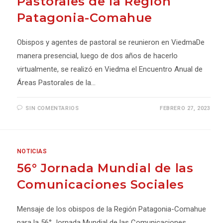
Pastorales de la Región
Patagonia-Comahue
Obispos y agentes de pastoral se reunieron en ViedmaDe
manera presencial, luego de dos años de hacerlo
virtualmente, se realizó en Viedma el Encuentro Anual de
Áreas Pastorales de la…
SIN COMENTARIOS
FEBRERO 27, 2023
NOTICIAS
56° Jornada Mundial de las
Comunicaciones Sociales
Mensaje de los obispos de la Región Patagonia-Comahue
para la 56° Jornada Mundial de las Comunicaciones