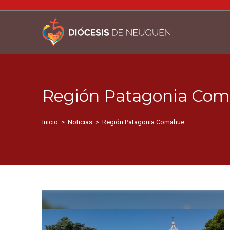
Región Patagonia Co
Inicio
>
Noticias
>
Región Patagonia Comahue