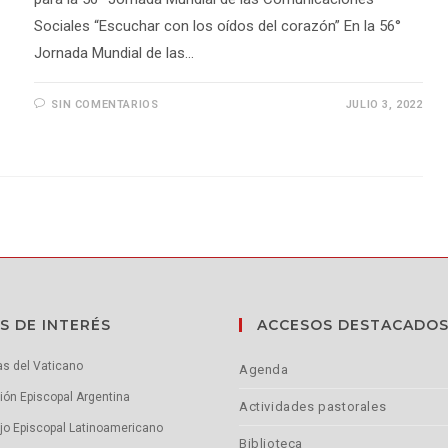
Sociales “Escuchar con los oídos del corazón” En la 56°
Jornada Mundial de las…
SIN COMENTARIOS
JULIO 3, 2022
S DE INTERÉS
ACCESOS DESTACADO
as del Vaticano
Agenda
ón Episcopal Argentina
Actividades pastorales
jo Episcopal Latinoamericano
Biblioteca