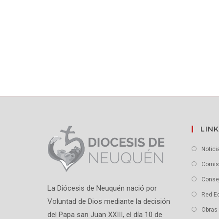
LINK
Notici
Comisi
Conse
La Diócesis de Neuquén nació por
Red E
Voluntad de Dios mediante la decisión
Obras 
del Papa san Juan XXIII, el día 10 de