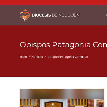
Obispos Patagonia C
Inicio
>
Noticias
>
Obispos Patagonia Comahue