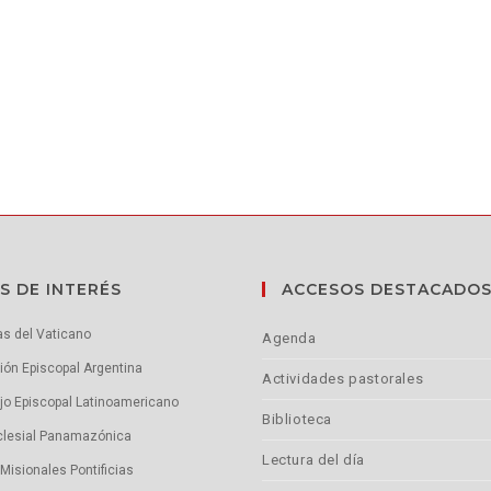
S DE INTERÉS
ACCESOS DESTACADO
as del Vaticano
Agenda
ón Episcopal Argentina
Actividades pastorales
jo Episcopal Latinoamericano
Biblioteca
clesial Panamazónica
Lectura del día
Misionales Pontificias