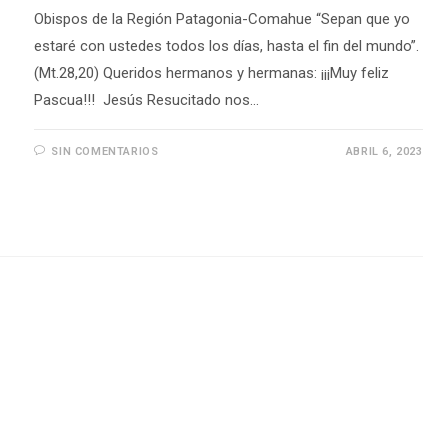
Obispos de la Región Patagonia-Comahue “Sepan que yo
estaré con ustedes todos los días, hasta el fin del mundo”.
(Mt.28,20) Queridos hermanos y hermanas: ¡¡¡Muy feliz
Pascua!!! Jesús Resucitado nos…
SIN COMENTARIOS
ABRIL 6, 2023