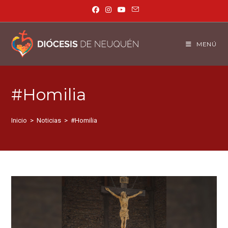
MENÚ
#Homilia
Inicio
>
Noticias
>
#Homilia