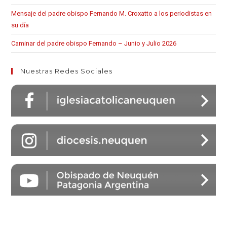
Mensaje del padre obispo Fernando M. Croxatto a los periodistas en
su día
Caminar del padre obispo Fernando – Junio y Julio 2026
Nuestras Redes Sociales