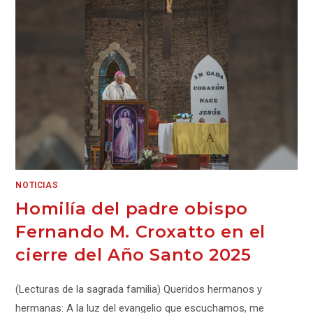
NOTICIAS
Homilía del padre obispo
Fernando M. Croxatto en el
cierre del Año Santo 2025
(Lecturas de la sagrada familia) Queridos hermanos y
hermanas: A la luz del evangelio que escuchamos, me