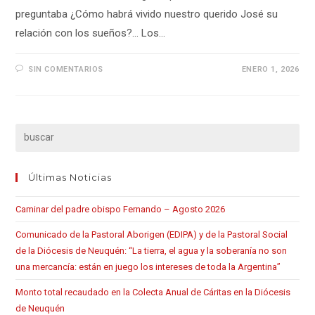
preguntaba ¿Cómo habrá vivido nuestro querido José su
relación con los sueños?... Los…
SIN COMENTARIOS
ENERO 1, 2026
Últimas Noticias
Caminar del padre obispo Fernando – Agosto 2026
Comunicado de la Pastoral Aborigen (EDIPA) y de la Pastoral Social
de la Diócesis de Neuquén: “La tierra, el agua y la soberanía no son
una mercancía: están en juego los intereses de toda la Argentina”
Monto total recaudado en la Colecta Anual de Cáritas en la Diócesis
de Neuquén