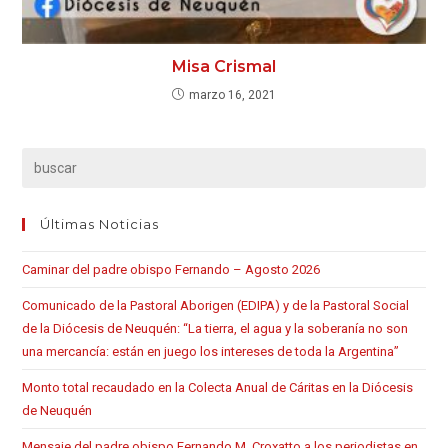
Misa Crismal
marzo 16, 2021
Últimas Noticias
Caminar del padre obispo Fernando – Agosto 2026
Comunicado de la Pastoral Aborigen (EDIPA) y de la Pastoral Social
de la Diócesis de Neuquén: “La tierra, el agua y la soberanía no son
una mercancía: están en juego los intereses de toda la Argentina”
Monto total recaudado en la Colecta Anual de Cáritas en la Diócesis
de Neuquén
Mensaje del padre obispo Fernando M. Croxatto a los periodistas en