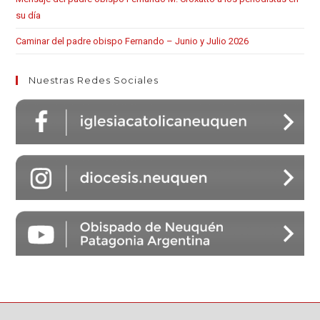
su día
Caminar del padre obispo Fernando – Junio y Julio 2026
Nuestras Redes Sociales