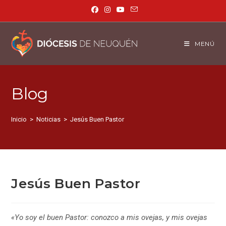
MENÚ
Blog
Inicio
>
Noticias
>
Jesús Buen Pastor
Jesús Buen Pastor
«Yo soy el buen Pastor: conozco a mis ovejas, y mis ovejas