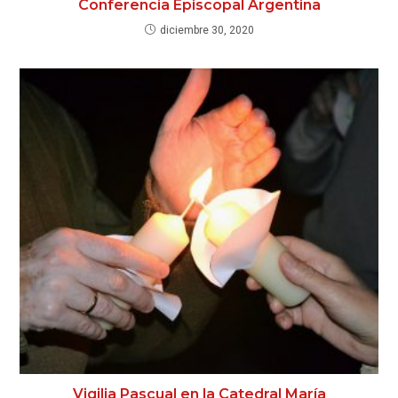
Conferencia Episcopal Argentina
diciembre 30, 2020
Vigilia Pascual en la Catedral María